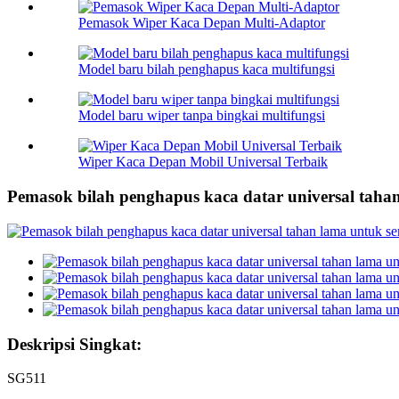
Pemasok Wiper Kaca Depan Multi-Adaptor
Model baru bilah penghapus kaca multifungsi
Model baru wiper tanpa bingkai multifungsi
Wiper Kaca Depan Mobil Universal Terbaik
Pemasok bilah penghapus kaca datar universal tah
Deskripsi Singkat:
SG511