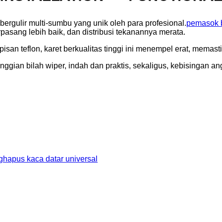
rgulir multi-sumbu yang unik oleh para profesional.
pemasok b
erpasang lebih baik, dan distribusi tekanannya merata.
san teflon, karet berkualitas tinggi ini menempel erat, memast
nggian bilah wiper, indah dan praktis, sekaligus, kebisingan an
hapus kaca datar universal