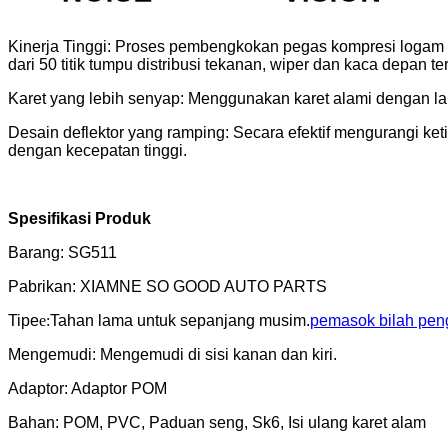
Kinerja Tinggi: Proses pembengkokan pegas kompresi logam be
dari 50 titik tumpu distribusi tekanan, wiper dan kaca depan t
Karet yang lebih senyap: Menggunakan karet alami dengan lapi
Desain deflektor yang ramping: Secara efektif mengurangi keti
dengan kecepatan tinggi.
Spesifikasi Produk
Barang: SG511
Pabrikan: XIAMNE SO GOOD AUTO PARTS
Tipe
e:
Tahan lama untuk sepanjang musim.
pemasok bilah peng
Mengemudi: Mengemudi di sisi kanan dan kiri.
Adaptor: Adaptor POM
Bahan: POM, PVC, Paduan seng, Sk6, Isi ulang karet alam