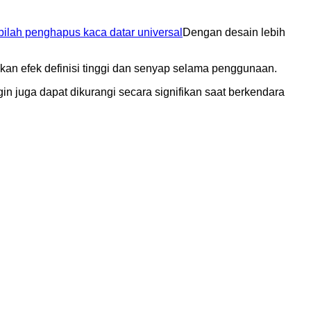
ilah penghapus kaca datar universal
Dengan desain lebih
ikan efek definisi tinggi dan senyap selama penggunaan.
gin juga dapat dikurangi secara signifikan saat berkendara