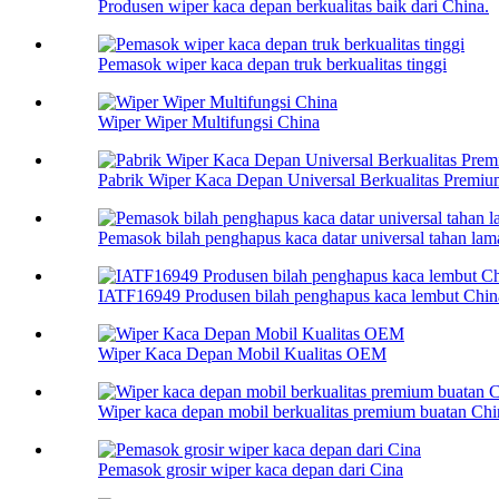
Produsen wiper kaca depan berkualitas baik dari China.
Pemasok wiper kaca depan truk berkualitas tinggi
Wiper Wiper Multifungsi China
Pabrik Wiper Kaca Depan Universal Berkualitas Premi
Pemasok bilah penghapus kaca datar universal tahan la
IATF16949 Produsen bilah penghapus kaca lembut Chin
Wiper Kaca Depan Mobil Kualitas OEM
Wiper kaca depan mobil berkualitas premium buatan Chi
Pemasok grosir wiper kaca depan dari Cina