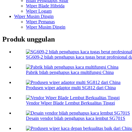
Bilah Penghapus Sinar
Wiper Blade Hibrida
Wiper Logam
Wiper Musim Dingin
Wiper Pemanas
Wiper Musim Dingin
Produk unggulan
SG609-2 bilah penghapus kaca tugas berat profesional d
Pabrik bilah penghapus kaca multifungsi China
Produsen wiper adaptor multi SG812 dari China
Vendor Wiper Blade Lembut Berkualitas Tinggi
Desain vendor bilah penghapus kaca lembut SG701S