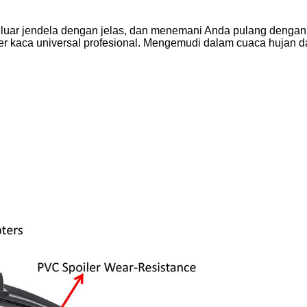
luar jendela dengan jelas, dan menemani Anda pulang dengan
iper kaca universal profesional. Mengemudi dalam cuaca hujan