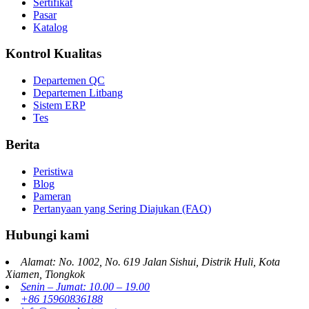
Sertifikat
Pasar
Katalog
Kontrol Kualitas
Departemen QC
Departemen Litbang
Sistem ERP
Tes
Berita
Peristiwa
Blog
Pameran
Pertanyaan yang Sering Diajukan (FAQ)
Hubungi kami
Alamat: No. 1002, No. 619 Jalan Sishui, Distrik Huli, Kota
Xiamen, Tiongkok
Senin – Jumat: 10.00 – 19.00
+86 15960836188