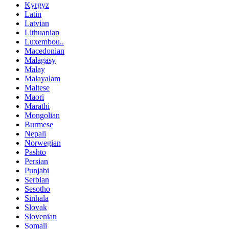
Kyrgyz
Latin
Latvian
Lithuanian
Luxembou..
Macedonian
Malagasy
Malay
Malayalam
Maltese
Maori
Marathi
Mongolian
Burmese
Nepali
Norwegian
Pashto
Persian
Punjabi
Serbian
Sesotho
Sinhala
Slovak
Slovenian
Somali