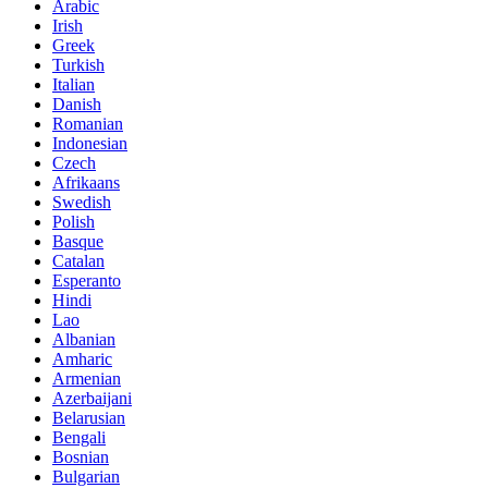
Arabic
Irish
Greek
Turkish
Italian
Danish
Romanian
Indonesian
Czech
Afrikaans
Swedish
Polish
Basque
Catalan
Esperanto
Hindi
Lao
Albanian
Amharic
Armenian
Azerbaijani
Belarusian
Bengali
Bosnian
Bulgarian