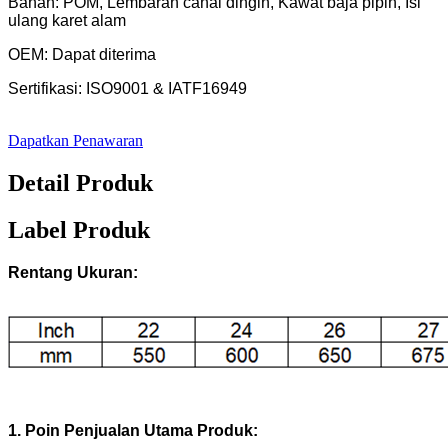
Bahan: POM, Lembaran canai dingin, Kawat baja pipih, Isi
ulang karet alam
OEM: Dapat diterima
Sertifikasi: ISO9001 & IATF16949
Dapatkan Penawaran
Detail Produk
Label Produk
Rentang Ukuran:
1. Poin Penjualan Utama Produk: