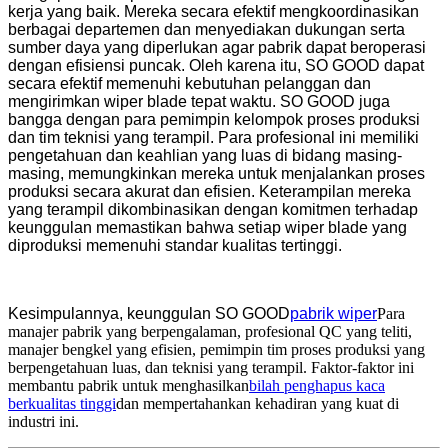
kerja yang baik. Mereka secara efektif mengkoordinasikan
berbagai departemen dan menyediakan dukungan serta
sumber daya yang diperlukan agar pabrik dapat beroperasi
dengan efisiensi puncak. Oleh karena itu, SO GOOD dapat
secara efektif memenuhi kebutuhan pelanggan dan
mengirimkan wiper blade tepat waktu. SO GOOD juga
bangga dengan para pemimpin kelompok proses produksi
dan tim teknisi yang terampil. Para profesional ini memiliki
pengetahuan dan keahlian yang luas di bidang masing-
masing, memungkinkan mereka untuk menjalankan proses
produksi secara akurat dan efisien. Keterampilan mereka
yang terampil dikombinasikan dengan komitmen terhadap
keunggulan memastikan bahwa setiap wiper blade yang
diproduksi memenuhi standar kualitas tertinggi.
Kesimpulannya, keunggulan SO GOOD
pabrik wiper
Para
manajer pabrik yang berpengalaman, profesional QC yang teliti,
manajer bengkel yang efisien, pemimpin tim proses produksi yang
berpengetahuan luas, dan teknisi yang terampil. Faktor-faktor ini
membantu pabrik untuk menghasilkan
bilah penghapus kaca
berkualitas tinggi
dan mempertahankan kehadiran yang kuat di
industri ini.