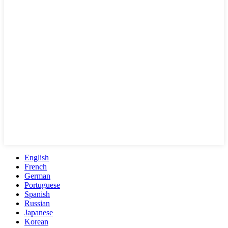
English
French
German
Portuguese
Spanish
Russian
Japanese
Korean