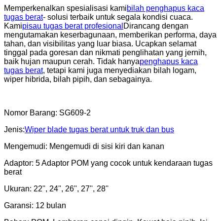
Memperkenalkan spesialisasi kami
bilah penghapus kaca
tugas berat
- solusi terbaik untuk segala kondisi cuaca.
Kami
pisau tugas berat profesional
Dirancang dengan
mengutamakan keserbagunaan, memberikan performa, daya
tahan, dan visibilitas yang luar biasa. Ucapkan selamat
tinggal pada goresan dan nikmati penglihatan yang jernih,
baik hujan maupun cerah. Tidak hanya
penghapus kaca
tugas berat
, tetapi kami juga menyediakan bilah logam,
wiper hibrida, bilah pipih, dan sebagainya.
Nomor Barang: SG609-2
Jenis:
Wiper blade tugas berat untuk truk dan bus
Mengemudi: Mengemudi di sisi kiri dan kanan
Adaptor: 5 Adaptor POM yang cocok untuk kendaraan tugas
berat
Ukuran: 22'', 24'', 26'', 27'', 28''
Garansi: 12 bulan