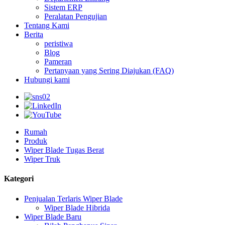
Sistem ERP
Peralatan Pengujian
Tentang Kami
Berita
peristiwa
Blog
Pameran
Pertanyaan yang Sering Diajukan (FAQ)
Hubungi kami
Rumah
Produk
Wiper Blade Tugas Berat
Wiper Truk
Kategori
Penjualan Terlaris Wiper Blade
Wiper Blade Hibrida
Wiper Blade Baru